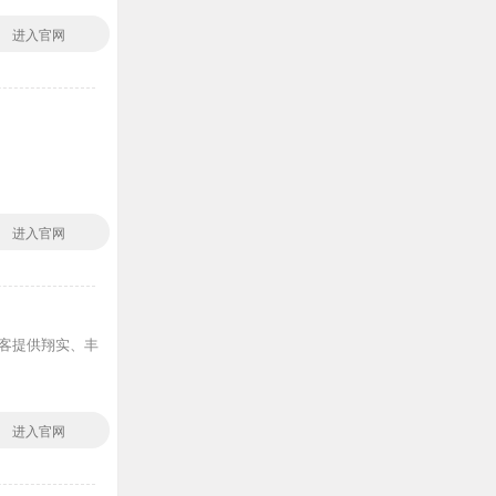
进入官网
进入官网
乘客提供翔实、丰
进入官网