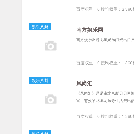
百度权重：0 搜狗权重：2 360
娱乐八卦
南方娱乐网
南方娱乐网是明星娱乐门资讯门
百度权重：0 搜狗权重：1 360
娱乐八卦
风尚汇
《风尚汇》是是由北京新贝贝网络
富、有效的吃喝玩乐等生活资讯
百度权重：0 搜狗权重：1 360
娱乐八卦