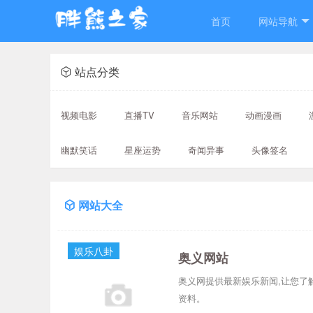
首页
网站导航
站点分类
视频电影
直播TV
音乐网站
动画漫画
幽默笑话
星座运势
奇闻异事
头像签名
网站大全
娱乐八卦
奥义网站
奥义网提供最新娱乐新闻,让您了
资料。