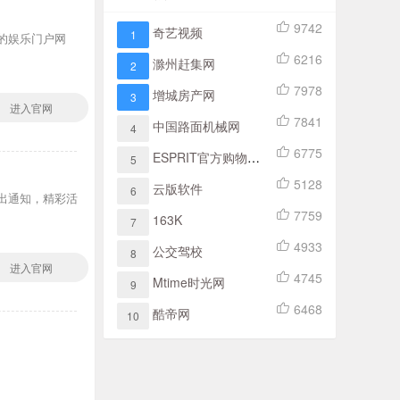
9742
奇艺视频
1
的娱乐门户网
6216
滁州赶集网
2
7978
增城房产网
3
进入官网
7841
中国路面机械网
4
6775
ESPRIT官方购物网站
5
5128
云版软件
6
出通知，精彩活
7759
163K
7
4933
公交驾校
8
进入官网
4745
Mtime时光网
9
6468
酷帝网
10