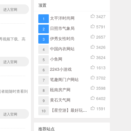
顶置
进入官网
3427
太平洋时尚网
1
5791
日照市气象局
2
2657
伊秀女性时尚
秀视频下载、高
3
3426
中国内衣网站
4
3624
小鱼网
5
进入官网
1613
2243小游戏
6
3702
笔趣阁门户网站
7
3598
瓯南房产网
8
问者能随时查看到
6402
黄石天气网
9
1591
【星空游】最好玩的手游,最新最全1秒开玩,游戏平台,手游页游H5游戏
10
进入官网
推荐站点