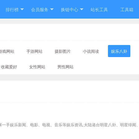
排行榜
会员服务
换链中心
站长工具
工具箱
游戏网站
手游网站
摄影图片
小说阅读
娱乐八卦
收藏爱好
女性网站
男性网站
解一手娱乐新闻、电影、电视、音乐等娱乐资讯,大陆港台明星八卦、明星绯闻