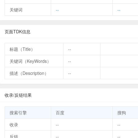
关键词
--
--
页面TDK信息
标题（Title）
--
关键词（KeyWords）
--
描述（Description）
--
收录/反链结果
搜索引擎
百度
搜狗
收录
--
--
反链
--
--