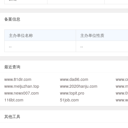
备案信息
主办单位名称
主办单位性质
--
--
最近查询
www.81dir.com
www.dadi6.com
www.cr
www.meijuzhan.top
www.2020hanju.com
www.m
www.newx007.com
www.topit.pro
www.0
116bt.com
51job.com
www.w
其他工具