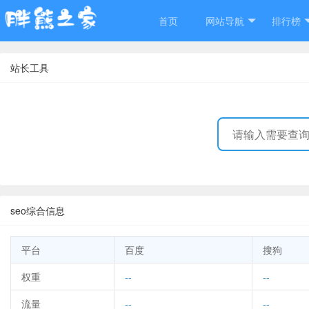
首页
网站导航
排行榜
站长工具
seo综合信息
平台
百度
搜狗
权重
--
--
流量
--
--