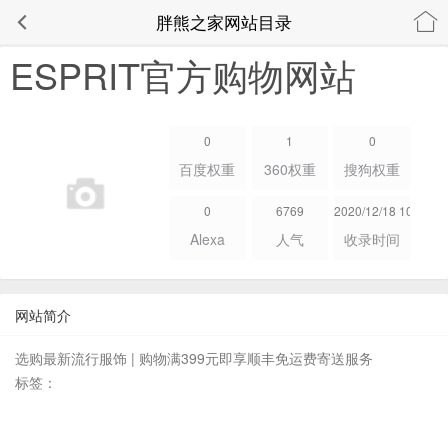
胖熊之家网站目录
ESPRIT官方购物网站
0
1
0
百度权重
360权重
搜狗权重
0
6769
2020/12/18 10:37:39
Alexa
人气
收录时间
网站简介
选购最新流行服饰 | 购物满399元即享顺丰免运费寄送服务
标签：