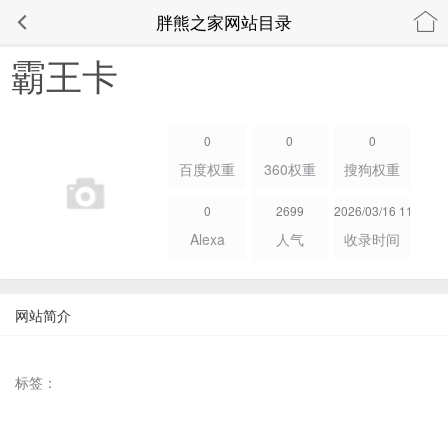
胖熊之家网站目录
霸王卡
0
0
0
百度权重
360权重
搜狗权重
0
2699
2026/03/16 11:18:06
Alexa
人气
收录时间
网站简介
标签：