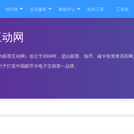
排行榜
会员服务
换链中心
站长工具
工具箱
互动网
为邮票互动网）创立于2004年，是以邮票、钱币、磁卡投资资讯和
致力于打造中国邮币卡电子交易第一品牌。