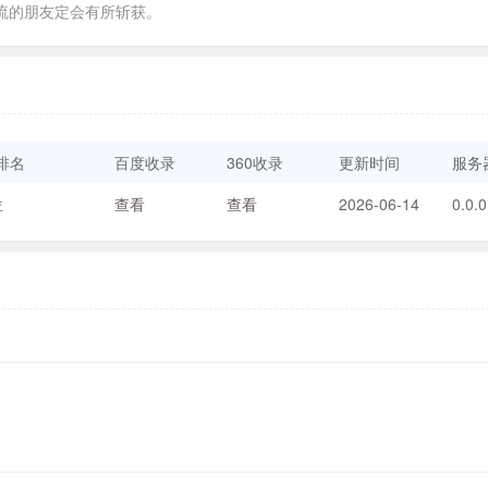
流的朋友定会有所斩获。
排名
百度收录
360收录
更新时间
服务器
位
查看
查看
2026-06-14
0.0.0