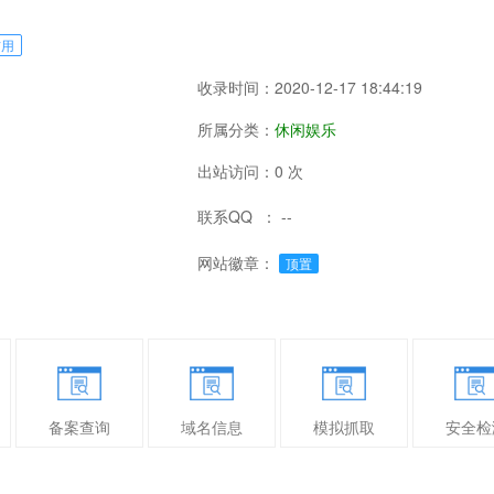
信用
收录时间：2020-12-17 18:44:19
所属分类：
休闲娱乐
出站访问：0 次
联系QQ ： --
网站徽章：
顶置
备案查询
域名信息
模拟抓取
安全检