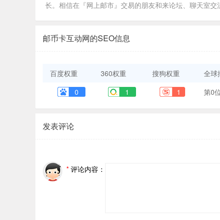
长。相信在『网上邮市』交易的朋友和来论坛、聊天室交
邮币卡互动网的SEO信息
百度权重
360权重
搜狗权重
全球
0
1
1
第0
发表评论
*
评论内容：