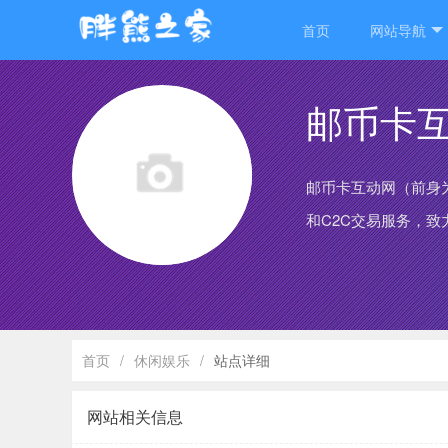
首页
网站导航
邮币卡
邮币卡互动网（前身
和C2C交易服务，
首页
/
休闲娱乐
/
站点详细
网站相关信息