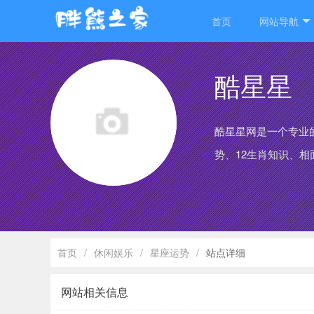
首页
网站导航
酷星星
酷星星网是一个专业
势、12生肖知识、相
首页
/
休闲娱乐
/
星座运势
/
站点详细
网站相关信息