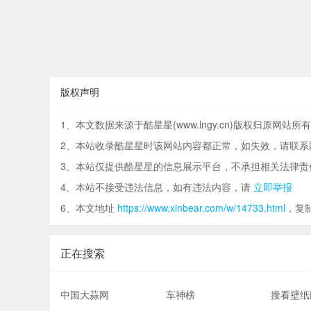
版权声明
1、本文数据来源于酷星星(www.lngy.cn)版权归原网站所
2、本站收录酷星星时该网站内容都正常，如失效，请联系
3、本站仅提供酷星星的信息展示平台，不承担相关法律责
4、本站不接受违法信息，如有违法内容，请
立即举报
6、本文地址
https://www.xinbear.com/w/14733.html
，复
正在搜索
中国大蒜网
车神榜
搜看壁纸