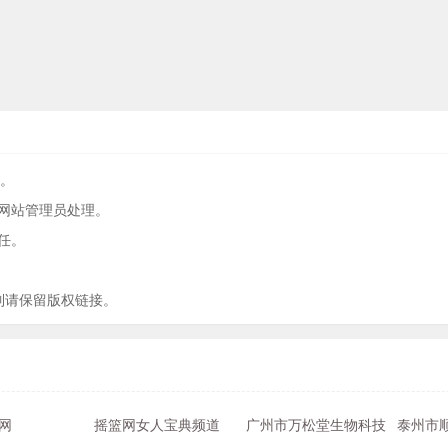
有。
网站管理员处理。
任。
制请保留版权链接。
网
摇篮网女人宝典频道
广州市万松堂生物科技