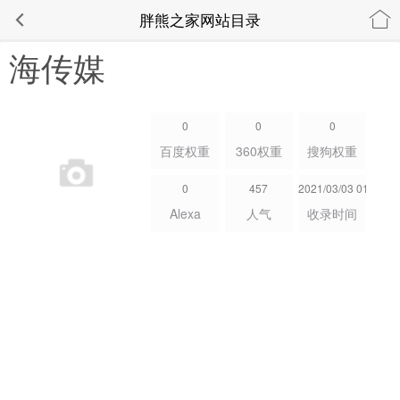
胖熊之家网站目录
海传媒
0
0
0
百度权重
360权重
搜狗权重
0
457
2021/03/03 01:24:12
Alexa
人气
收录时间