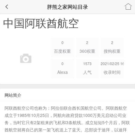
胖熊之家网站目录
中国阿联酋航空
0
2
2
百度权重
360权重
搜狗权重
0
1573
2021/02/25 16:19:45
Alexa
人气
收录时间
网站简介
阿联酋航空公司也称为：阿拉伯联合酋长国航空公司。阿联酋航空
成立于1985年10月25日，阿航向政府贷款1000万美元启动公司业
务，当时它只有2架租来的飞机和3条航线。成立短短5个月后，阿联
酋航空就将自己的第一架飞机送上了蓝天。总部设于迪拜，以迪拜