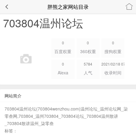
胖熊之家网站目录
703804温州论坛
0
0
0
百度权重
360权重
搜狗权重
0
5784
2021/02/18 07:40:12
Alexa
人气
收录时间
网站简介
703804温州论坛(703804wenzhou.com)温州论坛_温州论坛网_柒
零叁网,703804_温州703804_703804论坛_703804温州散讲
_703804散讲温州_柒零叁
标签：