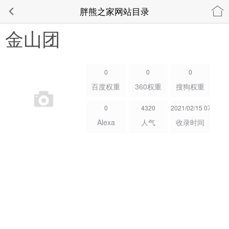
胖熊之家网站目录
金山团
0
0
0
百度权重
360权重
搜狗权重
0
4320
2021/02/15 07:28:12
Alexa
人气
收录时间