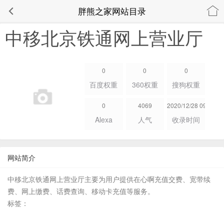
胖熊之家网站目录
中移北京铁通网上营业厅
0
0
0
百度权重
360权重
搜狗权重
0
4069
2020/12/28 09:33:37
Alexa
人气
收录时间
网站简介
中移北京铁通网上营业厅主要为用户提供在心啊充值交费、宽带续
费、网上缴费、话费查询、移动卡充值等服务。
标签：