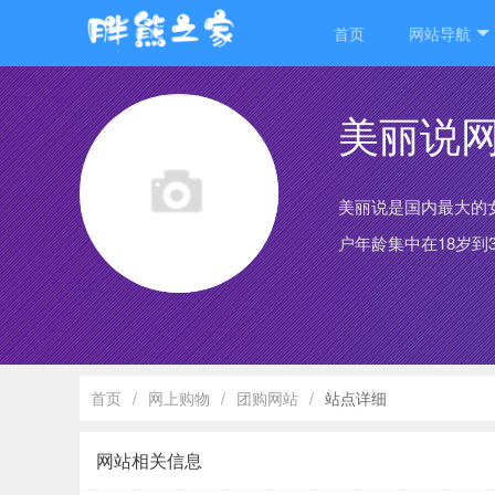
首页
网站导航
美丽说
美丽说是国内最大的
户年龄集中在18岁到
首页
/
网上购物
/
团购网站
/
站点详细
网站相关信息