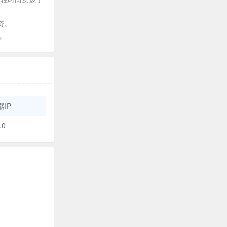
资。
。
IP
.0