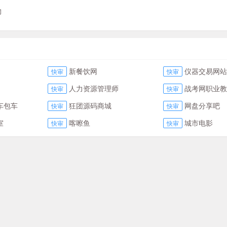
物
新餐饮网
仪器交易网站
快审
快审
人力资源管理师
战考网职业教
快审
快审
车包车
狂团源码商城
网盘分享吧
快审
快审
室
喀嚓鱼
城市电影
快审
快审