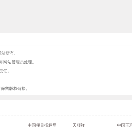
原网站所有。
系网站管理员处理。
责任。
请保留版权链接。
中国项目招标网
天顺祥
中国玉