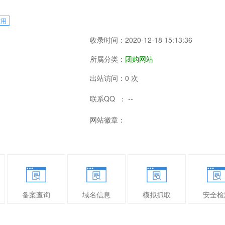
信用
收录时间：2020-12-18 15:13:36
所属分类：
团购网站
出站访问：0 次
联系QQ ： --
网站徽章：
备案查询
域名信息
模拟抓取
安全检