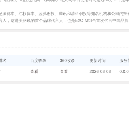
纪源资本、红杉资本、蓝驰创投、腾讯和清科创投等知名机构和公司的投
牌代言人，这是美丽说的首个品牌代言人，也是EXO-M组合首次代言中国品牌
排名
百度收录
360收录
更新时间
服务器
位
查看
查看
2026-08-08
0.0.0