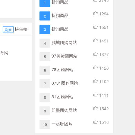
2743
折扣商品
1
1294
折扣商品
2
1551
折扣商品
快审榜
3
刷新
1491
鹏城团购网站
4
育网
1377
97美妆团网站
5
1428
78团购网站
6
1102
0731团购网站
7
1411
51团购网站
8
1542
即墨团购网站
9
1516
一起呀团购
10