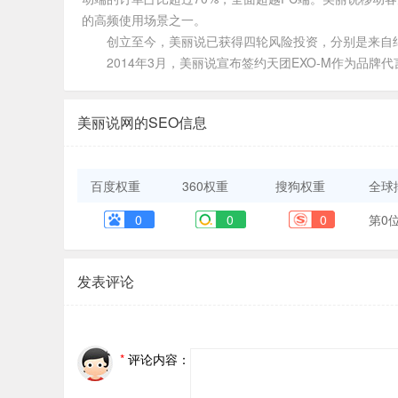
的高频使用场景之一。
创立至今，美丽说已获得四轮风险投资，分别是来自
2014年3月，美丽说宣布签约天团EXO-M作为品
美丽说网的SEO信息
百度权重
360权重
搜狗权重
全球
0
0
0
第0
发表评论
*
评论内容：