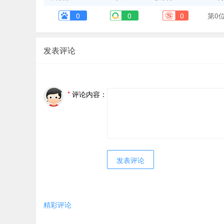
0
0
0
第0
发表评论
*
评论内容：
精彩评论