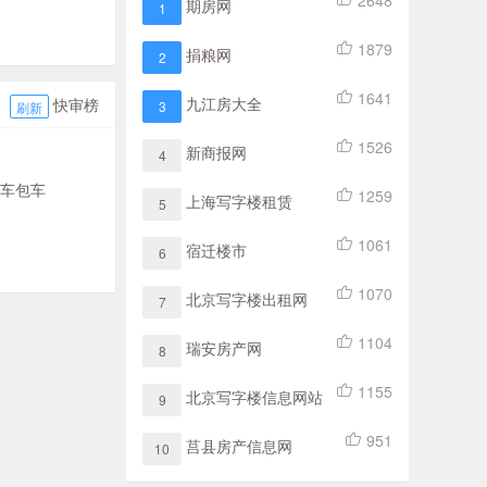
2648
期房网
1
1879
捐粮网
2
1641
九江房大全
快审榜
3
刷新
1526
新商报网
4
车包车
1259
上海写字楼租赁
5
1061
宿迁楼市
6
1070
北京写字楼出租网
7
1104
瑞安房产网
8
1155
北京写字楼信息网站
9
951
莒县房产信息网
10