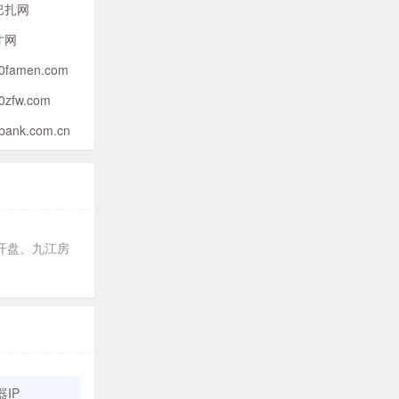
巴扎网
才网
0famen.com
0zfw.com
bank.com.cn
开盘、九江房
IP