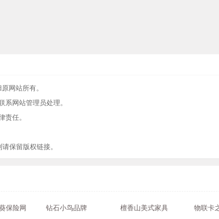
版权归原网站所有。
联系网站管理员处理。
律责任。
制请保留版权链接。
葵保险网
钻石小鸟品牌
檀香山美式家具
物联卡