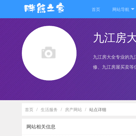
首页
网站导航
九江房
九江房大全专业的九
修、九江房屋买卖等
首页
/
生活服务
/
房产网站
/
站点详细
网站相关信息