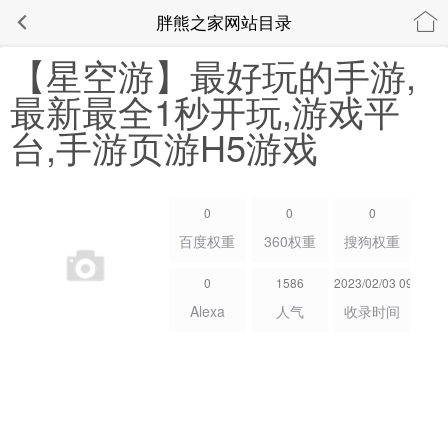
胖熊之家网站目录
【星空游】最好玩的手游,
最新最全1秒开玩,游戏平
台,手游页游H5游戏
0
0
0
百度权重
360权重
搜狗权重
0
1586
2023/02/03 09:41:58
Alexa
人气
收录时间