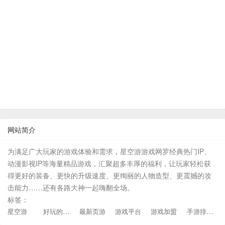
网站简介
为满足广大玩家的游戏体验和需求，星空游游戏网罗经典热门IP、
动漫影视IP等海量精品游戏，汇聚超多丰厚的福利，让玩家轻松获
得更好的装备、更快的升级速度、更绚丽的人物造型、更震撼的攻
击能力……还有各路大神一起嗨翻全场。
标签：
好玩的手游
手游排行榜
星空游
最新页游
游戏平台
游戏加盟