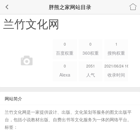
胖熊之家网站目录
兰竹文化网
0
0
1
百度权重
360权重
搜狗权重
0
2051
2021/06/24 16:02:36
Alexa
人气
收录时间
网站简介
兰竹文化网是一家提供设计、出版、文化策划等服务的图文出版平
台，包括小说教材出版、自费出书等文化服务为一体的网络平台。
标签：