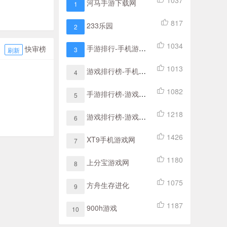
1037
河马手游下载网
1
817
233乐园
2
1034
手游排行-手机游戏排行榜-好玩的手游排行榜 - 秀卡游戏
快审榜
3
刷新
1013
游戏排行榜-手机游戏排行榜-手机游戏排行榜2021前十名 - 秒速游戏
4
1082
手游排行榜-游戏排行榜前十名-好玩的手游排行榜 - 达人游戏
5
1218
游戏排行榜-游戏排行榜前十名-热门手游排行榜 - 火鸟游戏
6
1426
XT9手机游戏网
7
1180
上分宝游戏网
8
1075
方舟生存进化
9
1187
900h游戏
10