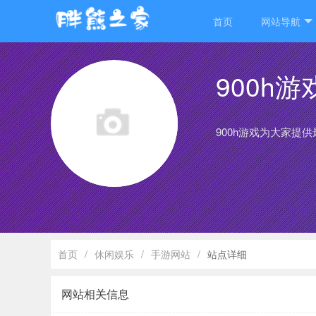
首页
网站导航
900h游
900h游戏为大家提
首页
/
休闲娱乐
/
手游网站
/
站点详细
网站相关信息