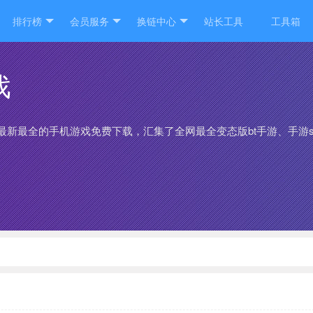
排行榜
会员服务
换链中心
站长工具
工具箱
戏
供最新最全的手机游戏免费下载，汇集了全网最全变态版bt手游、手游s