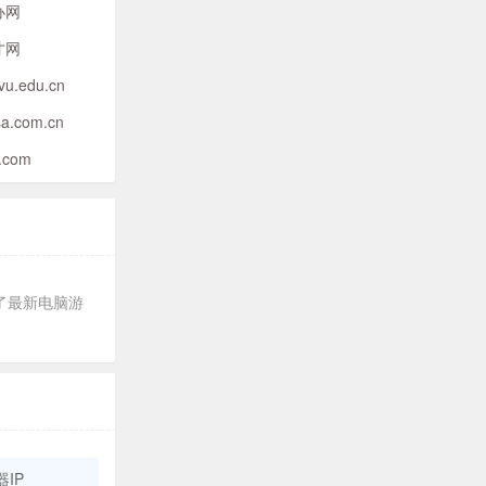
办网
才网
tvu.edu.cn
sa.com.cn
.com
了最新电脑游
IP