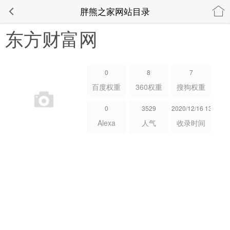
胖熊之家网站目录
东方财富网
0
8
7
百度权重
360权重
搜狗权重
0
3529
2020/12/16 13:36:32
Alexa
人气
收录时间