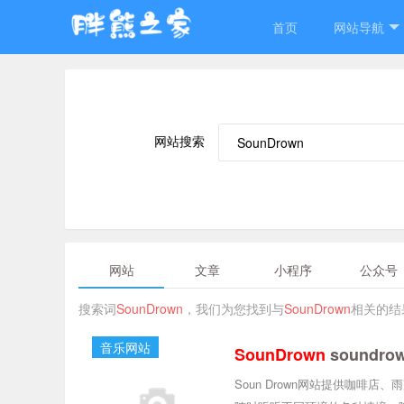
首页
网站导航
网站搜索
网站
文章
小程序
公众号
搜索词
SounDrown
，我们为您找到与
SounDrown
相关的结
音乐网站
SounDrown
soundro
Soun Drown网站提供咖