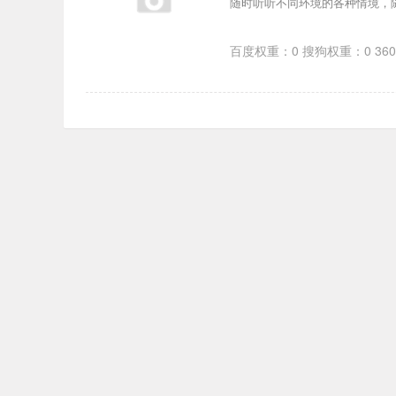
随时听听不同环境的各种情境，
百度权重：0 搜狗权重：0 36