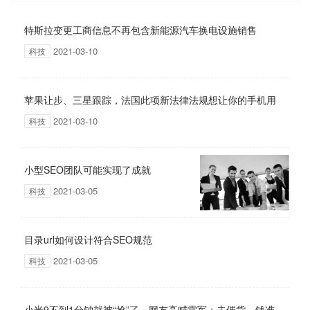
特斯拉变更工商信息不再包含新能源汽车换电设施销售
2021-03-10
科技
苹果让步、三星跟踪，法国此项新法律法规想让你的手机用
2021-03-10
科技
更久
小型SEO团队可能实现了成就
2021-03-05
科技
目录url如何设计符合SEO规范
2021-03-05
科技
小米9不到1分钟就被“抢”了，网友高喊雷军：去催货，钱准