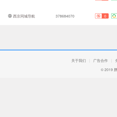
西京同城导航
378684070
0
关于我们
|
广告合作
|
© 2019