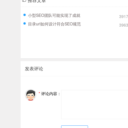
推荐文章
小型SEO团队可能实现了成就
391
目录url如何设计符合SEO规范
396
发表评论
*
评论内容：