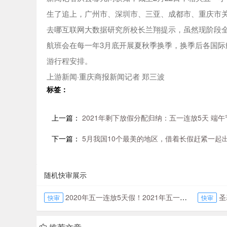
生了追上，广州市、深圳市、三亚、成都市、重庆市
去哪互联网大数据研究所校长兰翔提示，虽然现阶段
航班会在每一年3月底开展夏秋季换季，换季后各国
游行程安排。
上游新闻·重庆商报新闻记者 郑三波
标签：
上一篇：
2021年剩下放假分配归纳：五一连放5天 端午
下一篇：
5月我国10个最美的地区，借着长假赶紧一起
随机快审展示
2020年五一连放5天假！2021年五一劳动节放假时间全新分配
圣
快审
快审