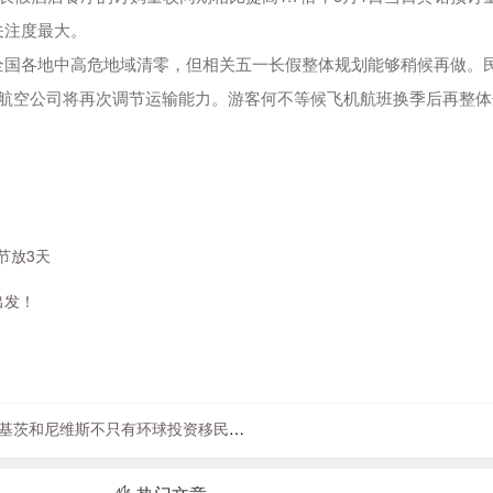
关注度最大。
全国各地中高危地域清零，但相关五一长假整体规划能够稍候再做。
际航空公司将再次调节运输能力。游客何不等候飞机航班换季后再整体
节放3天
出发！
基茨和尼维斯不只有环球投资移民，还有好莱坞电影