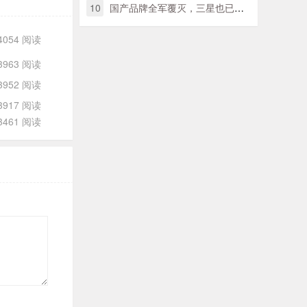
10
国产品牌全军覆灭，三星也已落伍，美国手机巨头卫冕日本销售量第一
4054 阅读
3963 阅读
3952 阅读
3917 阅读
3461 阅读